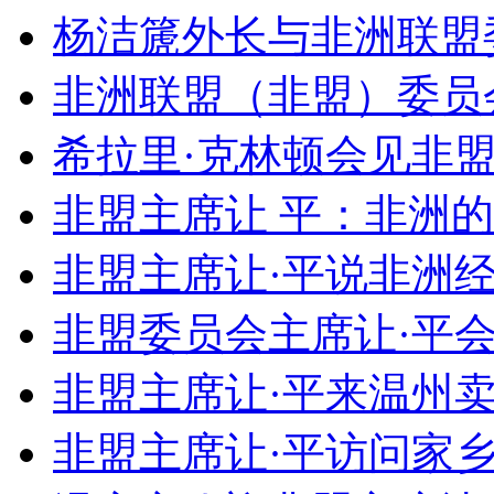
杨洁篪外长与非洲联盟
非洲联盟（非盟）委员
希拉里·克林顿会见非盟
非盟主席让 平：非洲
非盟主席让·平说非洲
非盟委员会主席让·平
非盟主席让·平来温州卖
非盟主席让·平访问家