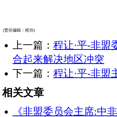
济南网站制作公司
(责任编辑：程功)
上一篇：
程让·平-非
合起来解决地区冲突
下一篇：
程让·平-非
相关文章
《非盟委员会主席:中