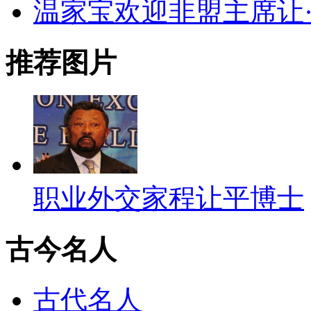
温家宝欢迎非盟主席让·
推荐图片
职业外交家程让平博士
古今名人
古代名人