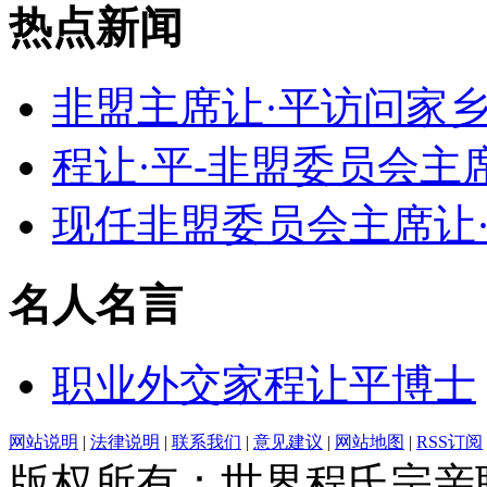
热点新闻
非盟主席让·平访问家
程让·平-非盟委员会主
现任非盟委员会主席让
名人名言
职业外交家程让平博士
网站说明
|
法律说明
|
联系我们
|
意见建议
|
网站地图
|
RSS订阅
版权所有：世界程氏宗亲