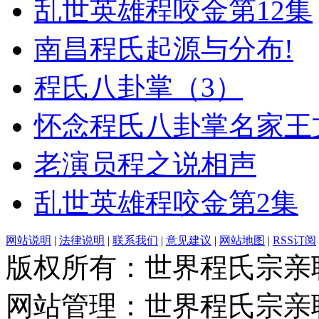
乱世英雄程咬金第12集
南昌程氏起源与分布!
程氏八卦掌（3）
怀念程氏八卦掌名家王
老演员程之说相声
乱世英雄程咬金第2集
网站说明
|
法律说明
|
联系我们
|
意见建议
|
网站地图
|
RSS订阅
版权所有：世界程氏宗亲
网站管理：世界程氏宗亲