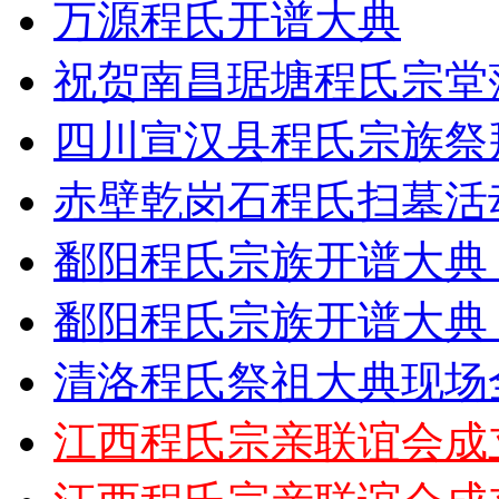
万源程氏开谱大典
祝贺南昌琚塘程氏宗堂
四川宣汉县程氏宗族祭
赤壁乾岗石程氏扫墓活
鄱阳程氏宗族开谱大典
鄱阳程氏宗族开谱大典
清洛程氏祭祖大典现场
江西程氏宗亲联谊会成