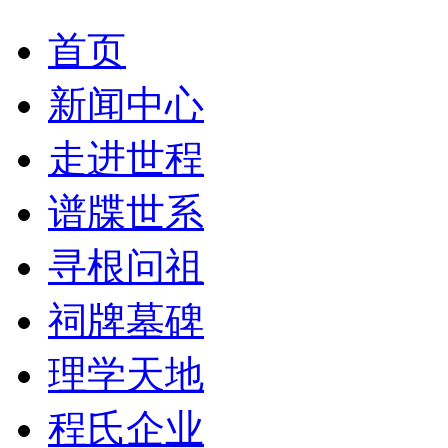
首页
新闻中心
走进世程
谱牒世系
寻根问祖
祠牌墓碑
理学天地
程氏企业