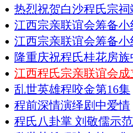
热烈祝贺白沙程氏宗祠
江西宗亲联谊会筹备小
江西宗亲联谊会筹备小
隆重庆祝程氏桂花房族
江西程氏宗亲联谊会成
乱世英雄程咬金第16集
程前深情演绎剧中爱情
程氏八卦掌 刘敬儒示范